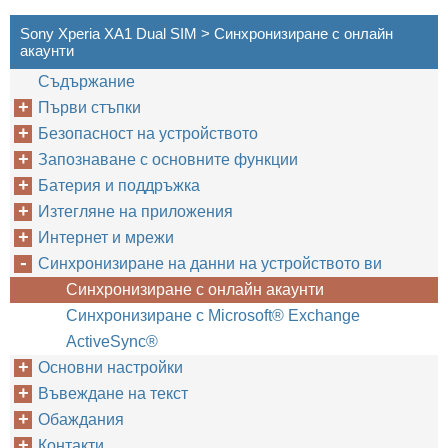
Sony Xperia XA1 Dual SIM > Синхронизиране с онлайн
акаунти
Съдържание
Първи стъпки
Безопасност на устройството
Запознаване с основните функции
Батерия и поддръжка
Изтегляне на приложения
Интернет и мрежи
Синхронизиране на данни на устройството ви
Синхронизиране с онлайн акаунти
Синхронизиране с Microsoft® Exchange
ActiveSync®
Основни настройки
Въвеждане на текст
Обаждания
Контакти