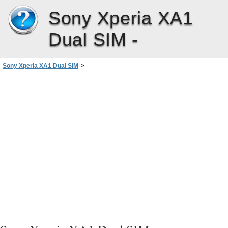
Sony Xperia XA1
Dual SIM -
Sony Xperia XA1 Dual SIM
>
Синхронизиране на данни на устройството ви
>
Синхронизиране с онлайн акаунти